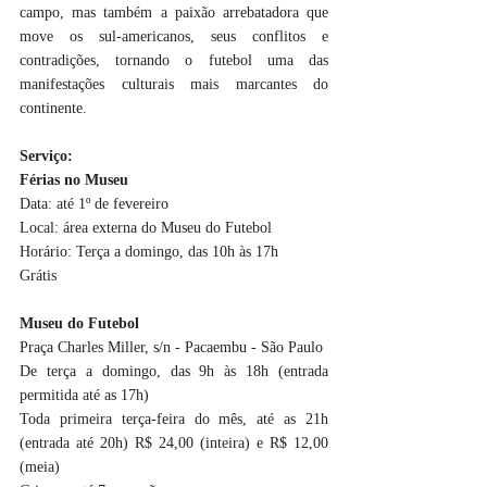
campo, mas também a paixão arrebatadora que 
move os sul-americanos, seus conflitos e 
contradições, tornando o futebol uma das 
manifestações culturais mais marcantes do 
continente.
Serviço:
Férias no Museu
Data: até 1º de fevereiro
Local: área externa do Museu do Futebol
Horário: Terça a domingo, das 10h às 17h
Grátis
Museu do Futebol
Praça Charles Miller, s/n - Pacaembu - São Paulo 
De terça a domingo, das 9h às 18h (entrada 
permitida até as 17h) 
Toda primeira terça-feira do mês, até as 21h 
(entrada até 20h) R$ 24,00 (inteira) e R$ 12,00 
(meia) 