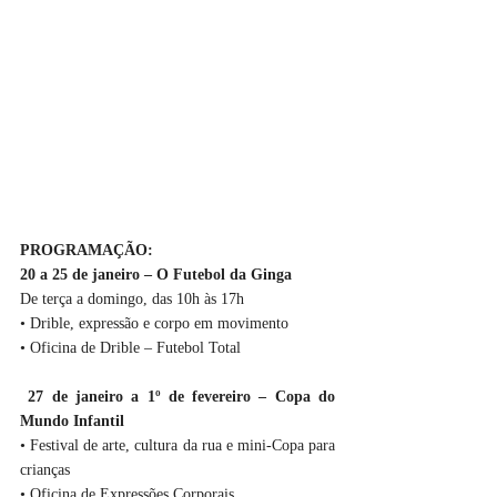
PROGRAMAÇÃO:
20 a 25 de janeiro – O Futebol da Ginga
De terça a domingo, das 10h às 17h  
• Drible, expressão e corpo em movimento 
• Oficina de Drible – Futebol Total
27 de janeiro a 1º de fevereiro – Copa do 
Mundo Infantil
• Festival de arte, cultura da rua e mini-Copa para 
crianças 
• Oficina de Expressões Corporais