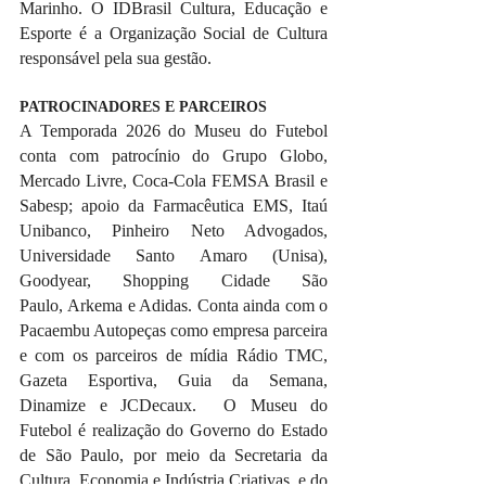
Marinho. O IDBrasil Cultura, Educação e 
Esporte é a Organização Social de Cultura 
responsável pela sua gestão.
PATROCINADORES E PARCEIROS
A Temporada 2026 do Museu do Futebol 
conta com patrocínio do Grupo Globo, 
Mercado Livre, Coca-Cola FEMSA Brasil e 
Sabesp; apoio da Farmacêutica EMS, Itaú 
Unibanco, Pinheiro Neto Advogados, 
Universidade Santo Amaro (Unisa), 
Goodyear, Shopping Cidade São 
Paulo, Arkema e Adidas. Conta ainda com o 
Pacaembu Autopeças como empresa parceira 
e com os parceiros de mídia Rádio TMC, 
Gazeta Esportiva, Guia da Semana, 
Dinamize e JCDecaux.  O Museu do 
Futebol é realização do Governo do Estado 
de São Paulo, por meio da Secretaria da 
Cultura, Economia e Indústria Criativas, e do 