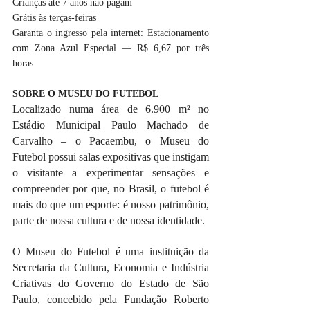
Crianças até 7 anos não pagam 
Grátis às terças-feiras 
Garanta o ingresso pela internet: Estacionamento 
com Zona Azul Especial — R$ 6,67 por três 
horas
SOBRE O MUSEU DO FUTEBOL
Localizado numa área de 6.900 m² no 
Estádio Municipal Paulo Machado de 
Carvalho – o Pacaembu, o Museu do 
Futebol possui salas expositivas que instigam 
o visitante a experimentar sensações e 
compreender por que, no Brasil, o futebol é 
mais do que um esporte: é nosso patrimônio, 
parte de nossa cultura e de nossa identidade.
O Museu do Futebol é uma instituição da 
Secretaria da Cultura, Economia e Indústria 
Criativas do Governo do Estado de São 
Paulo, concebido pela Fundação Roberto 