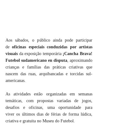
Aos sábados, o público ainda pode participar 
de 
oficinas especiais conduzidas por artistas 
visuais
 da exposição temporária 
¡Cancha Brava! 
Futebol sudamericano en disputa
, aproximando 
crianças e famílias das práticas criativas que 
nascem das ruas, arquibancadas e torcidas sul-
americanas. 
As atividades estão organizadas em semanas 
temáticas, com propostas variadas de jogos, 
desafios e oficinas, uma oportunidade para 
viver os últimos dias de férias de forma lúdica, 
criativa e gratuita no Museu do Futebol.