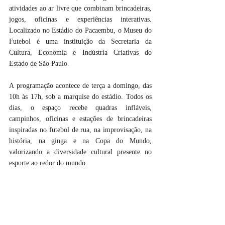
atividades ao ar livre que combinam brincadeiras, 
jogos, oficinas e experiências interativas. 
Localizado no Estádio do Pacaembu, o Museu do 
Futebol é uma instituição da Secretaria da 
Cultura, Economia e Indústria Criativas do 
Estado de São Paulo.
A programação acontece de terça a domingo, das 
10h às 17h, sob a marquise do estádio. Todos os 
dias, o espaço recebe quadras infláveis, 
campinhos, oficinas e estações de brincadeiras 
inspiradas no futebol de rua, na improvisação, na 
história, na ginga e na Copa do Mundo, 
valorizando a diversidade cultural presente no 
esporte ao redor do mundo.