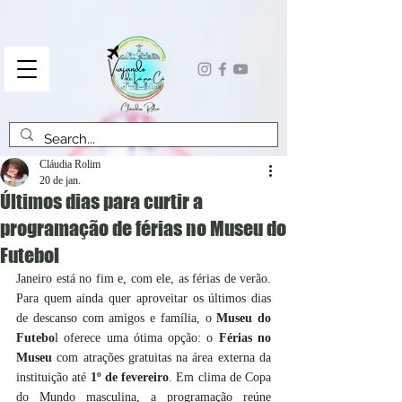
Cláudia Rolim
20 de jan.
Últimos dias para curtir a
programação de férias no Museu do
Futebol
Janeiro está no fim e, com ele, as férias de verão. 
Para quem ainda quer aproveitar os últimos dias 
de descanso com amigos e família, o 
Museu do 
Futebo
l oferece uma ótima opção: o 
Férias no 
Museu
 com atrações gratuitas na área externa da 
instituição até 
1º de fevereiro
. Em clima de Copa 
do Mundo masculina, a programação reúne 