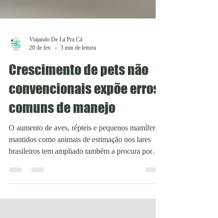
Viajando De Lá Pra Cá
20 de fev.
3 min de leitura
Crescimento de pets não
convencionais expõe erros
comuns de manejo
O aumento de aves, répteis e pequenos mamíferos
mantidos como animais de estimação nos lares
brasileiros tem ampliado também a procura por
atendimento veterinário especializado. No entanto,