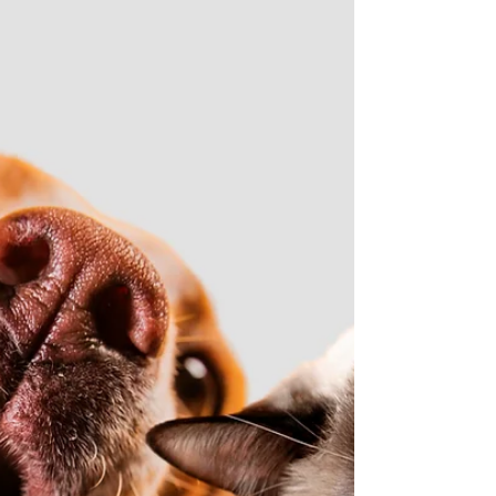
segundo especialistas, grande parte dos problemas
de saúde observados nesses pets poderia ser
evitada com informação adequada desde o início.
Alimentação incorreta, ambiente inapropriado e
ausência de acompanhamento preventivo estão
entre os erros mais frequentes. Dados do setor pet
indic